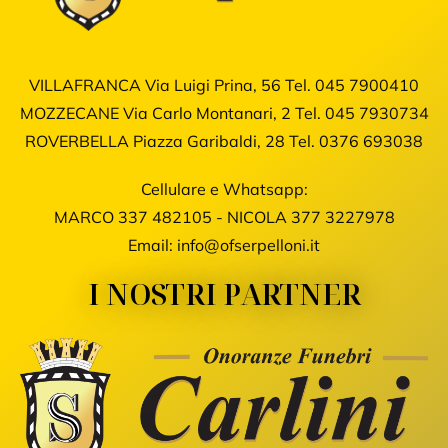
VILLAFRANCA Via Luigi Prina, 56
Tel.
045 7900410
MOZZECANE Via Carlo Montanari, 2
Tel.
045 7930734
ROVERBELLA Piazza Garibaldi, 28
Tel.
0376 693038
Cellulare e Whatsapp:
MARCO
337 482105
- NICOLA
377 3227978
Email:
info@ofserpelloni.it
I NOSTRI PARTNER