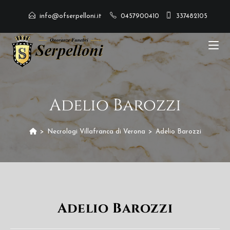
info@ofserpelloni.it
0457900410
337482105
Adelio Barozzi
>
Necrologi Villafranca di Verona
>
Adelio Barozzi
Adelio Barozzi