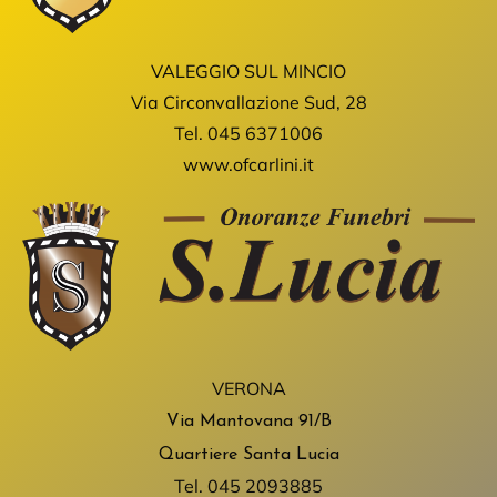
VALEGGIO SUL MINCIO
Via Circonvallazione Sud, 28
Tel.
045 6371006
www.ofcarlini.it
VERONA
Via Mantovana
91/B
Quartiere Santa Lucia
Tel.
045 2093885