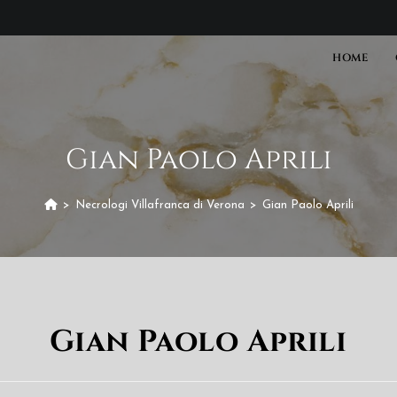
HOME
Gian Paolo Aprili
>
Necrologi Villafranca di Verona
>
Gian Paolo Aprili
Gian Paolo Aprili