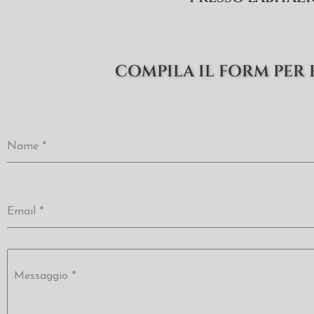
COMPILA IL FORM PER 
Name
*
Email
*
Messaggio
*