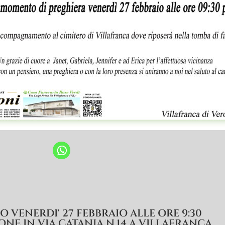
 VENERDI' 27 FEBBRAIO ALLE ORE 9:30
IONE IN VIA CATANIA N.14 A VILLAFRANCA