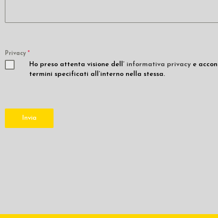
Privacy
*
Ho preso attenta visione dell’
informativa privacy
e accons
termini specificati all’interno nella stessa.
Invia