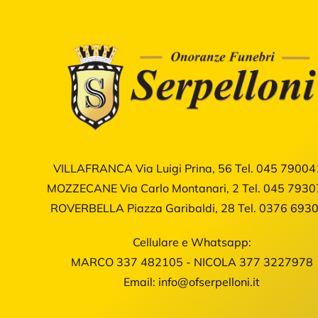
VILLAFRANCA Via Luigi Prina, 56
Tel.
045 79004
MOZZECANE Via Carlo Montanari, 2
Tel.
045 7930
ROVERBELLA Piazza Garibaldi, 28
Tel.
0376 693
Cellulare e Whatsapp:
MARCO
337 482105
- NICOLA
377 3227978
Email:
info@ofserpelloni.it