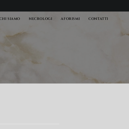
CHI SIAMO
NECROLOGI
AFORISMI
CONTATTI