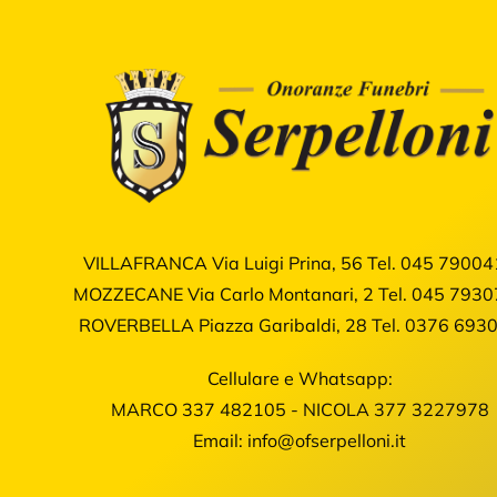
VILLAFRANCA Via Luigi Prina, 56
Tel.
045 79004
MOZZECANE Via Carlo Montanari, 2
Tel.
045 7930
ROVERBELLA Piazza Garibaldi, 28
Tel.
0376 693
Cellulare e Whatsapp:
MARCO
337 482105
- NICOLA
377 3227978
Email:
info@ofserpelloni.it