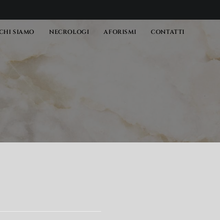
CHI SIAMO
NECROLOGI
AFORISMI
CONTATTI