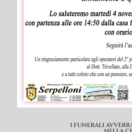
I FUNERALI AVVERR
NELLA C