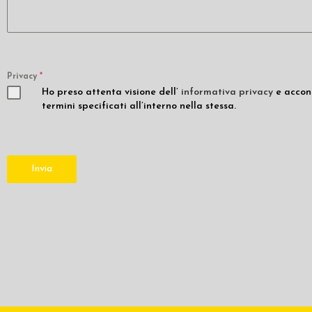
Privacy
*
Ho preso attenta visione dell’
informativa privacy
e accons
termini specificati all’interno nella stessa.
Invia