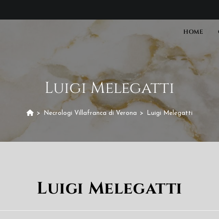
HOME
Luigi Melegatti
>
Necrologi Villafranca di Verona
>
Luigi Melegatti
Luigi Melegatti