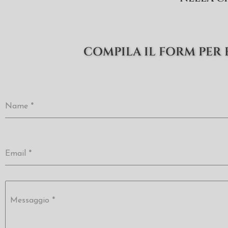
COMPILA IL FORM PER 
Name
*
Email
*
Messaggio
*